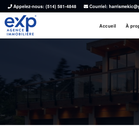
Appelez-nous:
(514) 581-4848
Courriel: harrismekic
Accueil
À pro