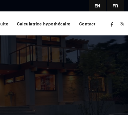
EN
FR
uite
Calculatrice hypothécaire
Contact