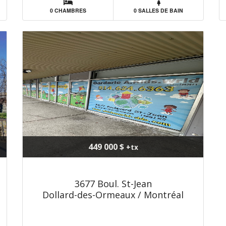
0 CHAMBRES
0 SALLES DE BAIN
449 000 $
+tx
3677 Boul. St-Jean
Dollard-des-Ormeaux / Montréal