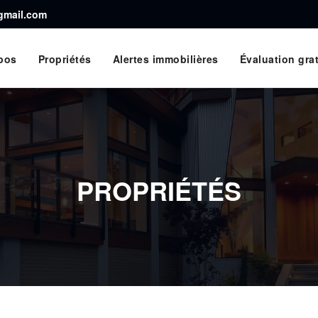
@gmail.com
pos
Propriétés
Alertes immobilières
Évaluation grat
PROPRIÉTÉS