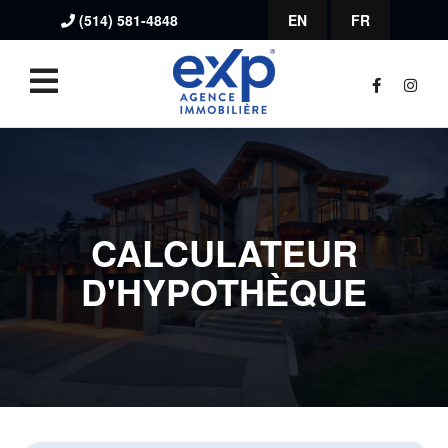
(514) 581-4848
EN
FR
CALCULATEUR
D'HYPOTHÈQUE