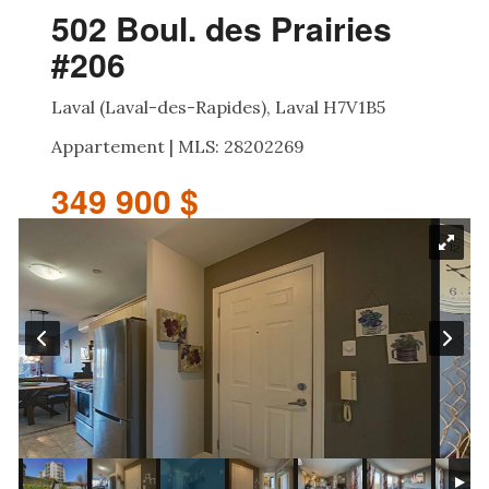
502 Boul. des Prairies
#206
Laval (Laval-des-Rapides), Laval H7V1B5
Appartement | MLS: 28202269
349 900 $