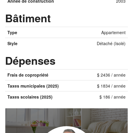
Année de construction
2003
Bâtiment
Type
Appartement
Style
Détaché (Isolé)
Dépenses
Frais de copropriété
$ 2436 / année
Taxes municipales (2025)
$ 1834 / année
Taxes scolaires (2025)
$ 186 / année