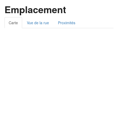
Emplacement
Carte
Vue de la rue
Proximités