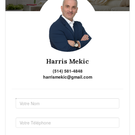
Harris Mekic
(514) 581-4848
harrismekic@gmail.com