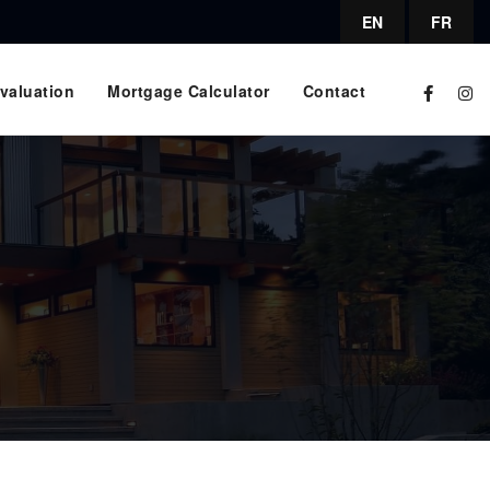
EN
FR
valuation
Mortgage Calculator
Contact