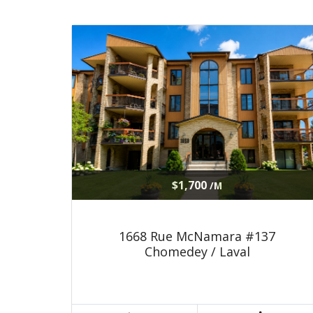
$1,700
/M
1668 Rue McNamara #137
Chomedey / Laval