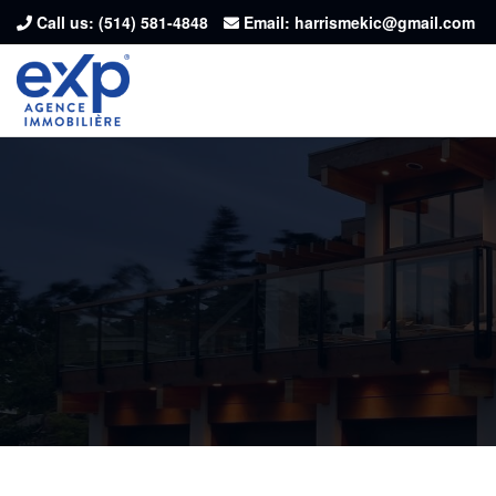
Call us:
(514) 581-4848
Email: harrismekic@gmail.com