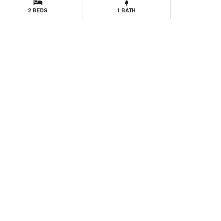
2 BEDS
1 BATH